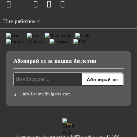
Ние работим с
Абонирай се за нашия бюлетин
info@animalbulgaria.com
GDPR
Нашият онлайн магазин е 100% съобразен с GDPR.