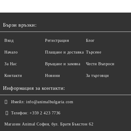
Бързи връзки:
Вход
Регистрация
Блог
Начало
Плащане и доставка
Търсене
За Нас
Връщане и замяна
Чести Въпроси
Контакти
Новини
За търговци
Информация за контакти:
Имейл:
info@animalbulgaria.com
Телефон:
+359 2 423 7736
Магазин Animal София, бул. Братя Бъкстон 62